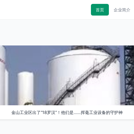
首页
企业简介
金山工业区出了“18罗汉”！他们是……挥毫工业设备的守护神