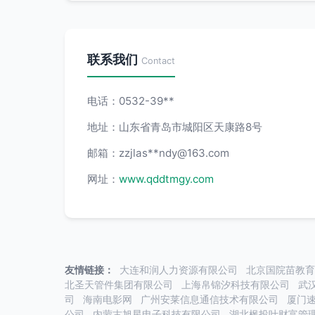
联系我们
Contact
电话：0532-39**
地址：山东省青岛市城阳区天康路8号
邮箱：zzjlas**
ndy@163.com
网址：
www.qddtmgy.com
友情链接：
大连和润人力资源有限公司
北京国院苗教育
北圣天管件集团有限公司
上海帛锦汐科技有限公司
武
司
海南电影网
广州安莱信息通信技术有限公司
厦门
公司
内蒙古旭星电子科技有限公司
湖北枫投叶财富管