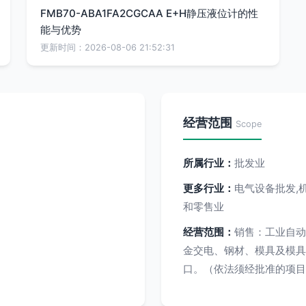
FMB70-ABA1FA2CGCAA E+H静压液位计的性
能与优势
更新时间：2026-08-06 21:52:31
经营范围
Scope
所属行业：
批发业
更多行业：
电气设备批发,
和零售业
经营范围：
销售：工业自动
金交电、钢材、模具及模具
口。（依法须经批准的项目