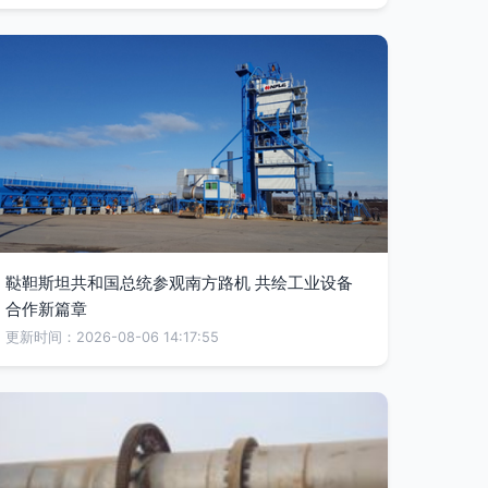
鞑靼斯坦共和国总统参观南方路机 共绘工业设备
合作新篇章
更新时间：2026-08-06 14:17:55