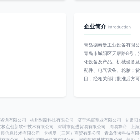
企业简介
Introduction
青岛德泰曼工业设备有限公司
青岛市城阳区天康路8号，
化设备及产品、机械设备及
配件、电气设备、轮胎；货
目，经相关部门批准后方可
咨询有限公司
杭州对路科技有限公司
济宁鸿宸塑业有限公司
甘肃阳
汉极点创新软件技术有限公司
深圳市促进贸易有限公司
周易算命
上海
速煜信息技术有限公司
卡枫曼（三河）商贸有限公司
青岛华凌科技有限
理有限公司
上海朗噔电子科技有限公司
河南数酷科技有限公司
颜沿（