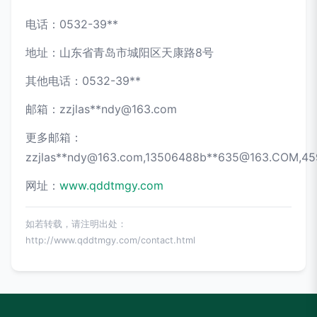
电话：0532-39**
地址：山东省青岛市城阳区天康路8号
其他电话：0532-39**
邮箱：zzjlas**
ndy@163.com
更多邮箱：
zzjlas**
ndy@163.com
,13506488b**
635@163.COM
,45
网址：
www.qddtmgy.com
如若转载，请注明出处：
http://www.qddtmgy.com/contact.html