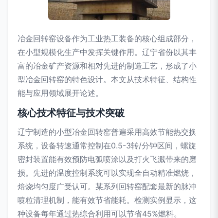
冶金回转窑设备作为工业热工装备的核心组成部分，
在小型规模化生产中发挥关键作用。辽宁省份以其丰
富的冶金矿产资源和相对先进的制造工艺，形成了小
型冶金回转窑的特色设计。本文从技术特征、结构性
能与应用领域展开论述。
核心技术特征与技术突破
辽宁制造的小型冶金回转窑普遍采用高效节能热交换
系统，设备转速通常控制在0.5-3转/分钟区间，螺旋
密封装置能有效预防电弧喷涂以及打火飞溅带来的磨
损。先进的温度控制系统可以实现全自动精准燃烧，
焙烧均匀度广受认可。某系列回转窑配套最新的脉冲
喷粒清理机制，能有效节省能耗。检测实例显示，这
种设备每年通过热综合利用可以节省45%燃料。