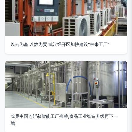
以云为基 以数为翼 武汉经开区加快建设“未来工厂”
雀巢中国连斩获智能工厂殊荣,食品工业智造升级再下一
城