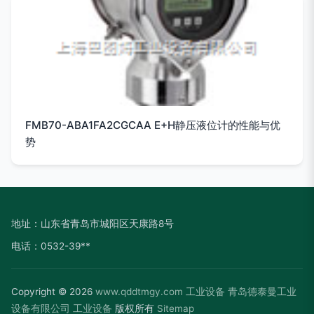
FMB70-ABA1FA2CGCAA E+H静压液位计的性能与优
势
地址：山东省青岛市城阳区天康路8号
电话：0532-39**
Copyright © 2026
www.qddtmgy.com
工业设备
青岛德泰曼工业
设备有限公司
工业设备
版权所有
Sitemap