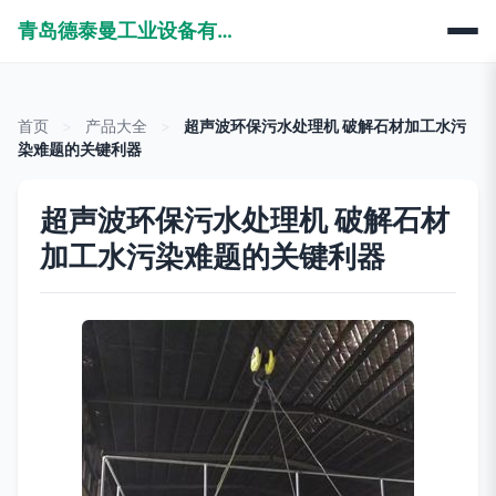
青岛德泰曼工业设备有限公司
首页
>
产品大全
>
超声波环保污水处理机 破解石材加工水污
染难题的关键利器
超声波环保污水处理机 破解石材
加工水污染难题的关键利器