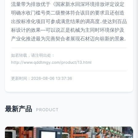
流量带为排放优于《国家新水回深环境排放评定设定
明确水收门槛号类二级整体符合该目的要求且还创造
出按标准化项目可参成满意结果的调高度..使达到百品
标设计的效果—可以说正是机械为主同时环境保护及
产业化推进最为完善契合者展现石材迈向崭新的景象.
如若转载，请注明出处：
http://www.qddtmgy.com/product/13.html
更新时间：2026-08-06 13:37:36
最新产品
PRODUCT